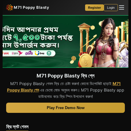
M71 Poppy Blasty
Register
Login
M71 Poppy Blasty ফ্রি প্লে
M71 Poppy Blasty গেমস ফ্রি তে চেষ্টা করুন! কোনো ডিপোজিট ছাড়াই
M71
Poppy Blasty গেম
এর ডেমো মোড অনুভব করুন। M71 Poppy Blasty app
ডাউনলোড করে ফ্রি স্পিন উপভোগ করুন!
Play Free Demo Now
ফ্রি স্লট গেমস