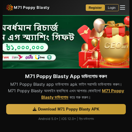
M71 Poppy Blasty
Register
Login
M71 Poppy Blasty App ডাউনলোড করুন
M71 Poppy Blasty app ডাউনলোড apk ফাইল সরাসরি ডাউনলোড করুন।
M71 Poppy Blasty অনলাইন ক্যাসিনো এখন আপনার মোবাইলে!
M71 Poppy
Blasty ডাউনলোড
করে শুরু করুন।
Download M71 Poppy Blasty APK
Android 5.0+ | iOS 12.0+ | ফ্রি ডাউনলোড