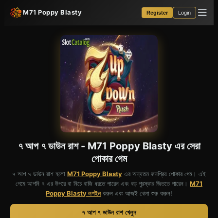
M71 Poppy Blasty
Register
Login
৭ আপ ৭ ডাউন রাশ - M71 Poppy Blasty এর সেরা
পোকার গেম
৭ আপ ৭ ডাউন রাশ হলো
M71 Poppy Blasty
এর অন্যতম জনপ্রিয় পোকার গেম। এই
গেমে আপনি ৭ এর উপরে বা নিচে বাজি ধরতে পারেন এবং বড় পুরস্কার জিততে পারেন।
M71
Poppy Blasty লগইন
করুন এবং আজই খেলা শুরু করুন!
৭ আপ ৭ ডাউন রাশ খেলুন