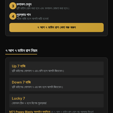
ফলাফল দেখুন
3
দুটি ডাইস রোল করা হবে এবং ফলাফল ঘোষণা করা হবে।
পুরস্কার পান
4
সঠিক বাজি হলে আপনি জয়ী হবেন!
৭ আপ ৭ ডাউন রাশ খেলা শুরু করুন
৭ আপ ৭ ডাউন রাশ নিয়ম
Up 7 বাজি
দুটি ডাইসের যোগফল ৭ এর বেশি হলে আপনি জিতবেন।
Down 7 বাজি
দুটি ডাইসের যোগফল ৭ এর কম হলে আপনি জিতবেন।
Lucky 7
যোগফল ঠিক ৭ হলে বিশেষ পুরস্কার!
M71 Poppy Blasty অনলাইন ক্যাসিনো
তে ৭ আপ ৭ ডাউন রাশ খেলে বড় পুরস্কার জিতুন!