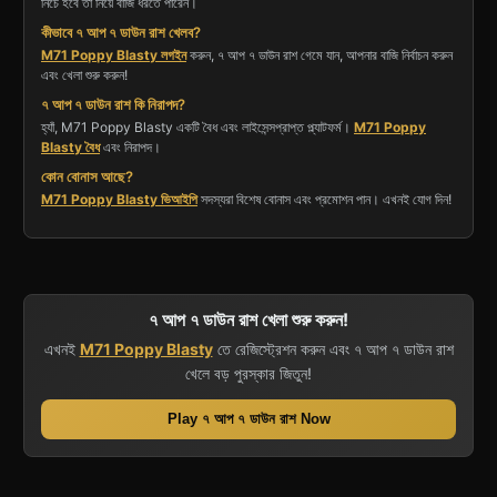
নিচে হবে তা নিয়ে বাজি ধরতে পারেন।
কীভাবে ৭ আপ ৭ ডাউন রাশ খেলব?
M71 Poppy Blasty লগইন
করুন, ৭ আপ ৭ ডাউন রাশ গেমে যান, আপনার বাজি নির্বাচন করুন
এবং খেলা শুরু করুন!
৭ আপ ৭ ডাউন রাশ কি নিরাপদ?
হ্যাঁ, M71 Poppy Blasty একটি বৈধ এবং লাইসেন্সপ্রাপ্ত প্ল্যাটফর্ম।
M71 Poppy
Blasty বৈধ
এবং নিরাপদ।
কোন বোনাস আছে?
M71 Poppy Blasty ভিআইপি
সদস্যরা বিশেষ বোনাস এবং প্রমোশন পান। এখনই যোগ দিন!
৭ আপ ৭ ডাউন রাশ খেলা শুরু করুন!
এখনই
M71 Poppy Blasty
তে রেজিস্ট্রেশন করুন এবং ৭ আপ ৭ ডাউন রাশ
খেলে বড় পুরস্কার জিতুন!
Play ৭ আপ ৭ ডাউন রাশ Now